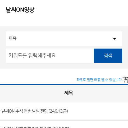
날씨ON영상
검색
좌우로 밀면 이동 할 수 있습니다.
제목
제주)날씨ON방송 게시판 목록
(번
날씨ON 추석 연휴 날씨 전망 (24.9.13.금)
호,
제