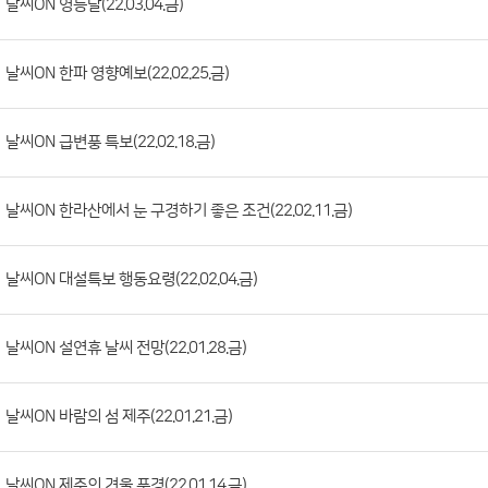
목,
날씨ON 영등날(22.03.04.금)
등
록
날씨ON 한파 영향예보(22.02.25.금)
부
서,
날씨ON 급변풍 특보(22.02.18.금)
첨
부
파
날씨ON 한라산에서 눈 구경하기 좋은 조건(22.02.11.금)
일,
등
날씨ON 대설특보 행동요령(22.02.04.금)
록
일,
날씨ON 설연휴 날씨 전망(22.01.28.금)
조
회
수)
날씨ON 바람의 섬 제주(22.01.21.금)
날씨ON 제주의 겨울 풍경(22.01.14.금)