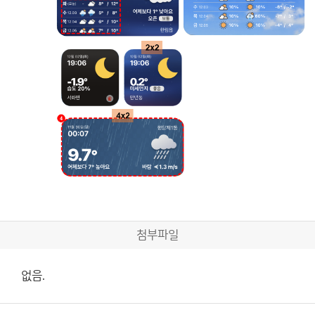
첨부파일
없음.