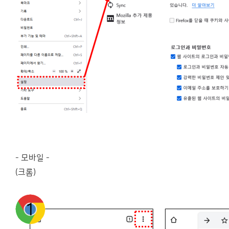
- 모바일 -
(크롬)