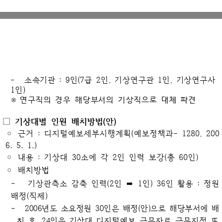
- 소속기관 :
9인(7급 2인, 기상연구관 1인, 기상연구사
1인)
※ 연구직의 경우 해당부서의 기상직으로 대체 파견
□ 기상대별 인원 배치방법(안)
◦
근거 : 디지털예보세부시행계획(예보정책과- 1280, 200
6. 5. 1.)
◦
내용 : 기상대 30소에 각 2인 인력 보강(총 60인)
◦
배치방법
- 기상관측소 감축 인력(2인 ➡ 1인) 36인 활용 : 정원
배정(직제)
-
2006년도 소요정원 30인은 배정(안)으로 해당부서에 배
치 후, 24인을 기상대
디지털예보 근무자로 근무지정 또