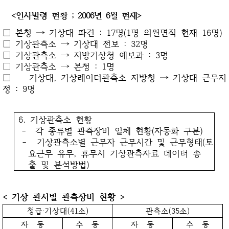
<인사발령 현황
; 2006년 6월 현재>
□ 본청 → 기상대 파견 : 17명(1명 의원면직 현재 16명)
□ 기상관측소 → 기상대 전보 : 32명
□ 기상관측소 → 지방기상청 예보과 : 3명
□ 기상관측소 → 본청 : 1명
□ 기상대, 기상레이더관측소 지방청 → 기상대 근무지
정 : 9명
6. 기상관측소 현황
- 각 종류별 관측장비 일체 현황(자동화 구분)
- 기상관측소별 근무자 근무시간 및 근무형태(토
요근무 유무, 휴무시 기상관측자료 데이터 송
출 및 분석방법)
< 기상 관서별 관측장비 현황 >
청급‧기상대(41소)
관측소(35소)
자 동
수 동
자 동
수 동