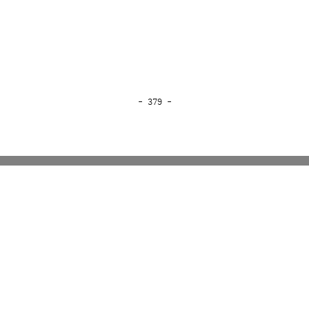
- 379 -