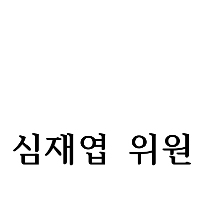
심재엽 위원