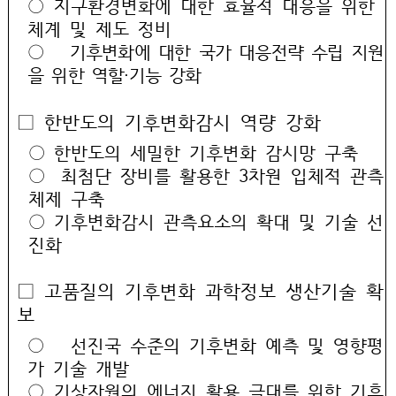
○ 지구환경변화에 대한 효율적 대응을 위한
체계 및 제도 정비
○
기후변화에 대한 국가 대응전략 수립 지원
을 위한 역할‧기능 강화
□ 한반도의 기후변화감시 역량 강화
○ 한반도의 세밀한 기후변화 감시망 구축
○ 최첨단 장비를 활용한 3차원 입체적 관측
체제 구축
○ 기후변화감시 관측요소의 확대 및 기술 선
진화
□ 고품질의 기후변화 과학정보 생산기술 확
보
○ 선진국 수준의 기후변화 예측 및 영향평
가 기술 개발
○ 기상자원의 에너지 활용 극대를 위한 기후