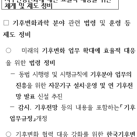
체계 및 제도 정비
□
기후변화과학 분야
관련
법령
및
훈령 등
제도 정비
○ 미래의
기후변화 업무 확대에 효율적 대응
을 위한
법령 정비
—
동법 시행령 및 시행규칙에
기후분야 업무의
진흥
을 위한
자문기구 설치‧운영 및 연 기후전
망 발표
신설 추진
—
감시
,
기후전망
등의 내용을 포함하는
「기후
업무규정」
개정
○ 기후변화 협력 대응 강화를 위한
한국기후변