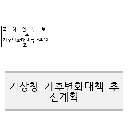
국 회 업 무 보
고
기후변화대책특별위원
회
기상청 기후변화대책 추
진계획