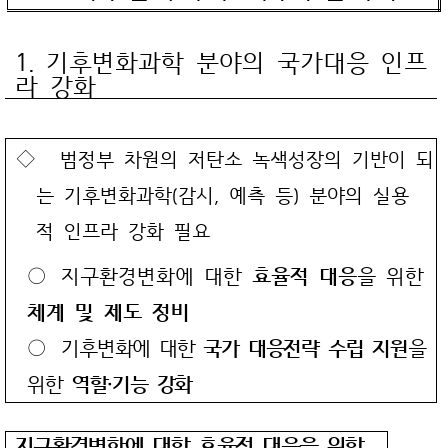
1. 기후변화과학 분야의 국가대응 인프
라 강화
◇
범정부 차원의 저탄소 녹색성장의 기반이 되
는 기후변화과학(감시, 예측 등) 분야의 실용
적 인프라 강화 필요
○ 지구환경변화에 대한
효율적 대응
을 위한
체계 및 제도 정비
○
기후변화에 대한
국가 대응전략 수립 지원
을
위한
역할‧기능 강화
지구환경변화에 대한 효율적 대응을 위한