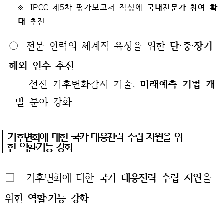
※ IPCC 제5차 평가보고서 작성에
국내전문가 참여 확
대
추진
○
전문 인력의 체계적 육성을 위한
단‧중‧장기
해외 연수 추진
— 선진 기후변화감시 기술,
미래예측 기법 개
발
분야 강화
기후변화에 대한 국가 대응전략 수립 지원을 위
한 역할‧기능 강화
□
기후변화에 대한
국가 대응전략 수립 지원
을
위한
역할‧기능 강화