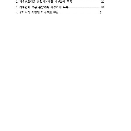
2. 기후변화대응 종합기본계획 세부과제 목록
20
3. 기후변화 적응 종합계획 세부과제 목록
20
4. 우리나라 아열대 기후구의 변화
21