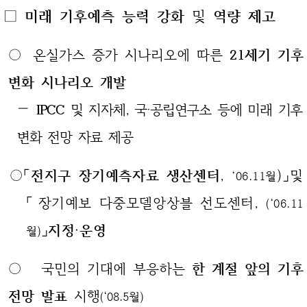
□ 미래 기후예측 능력 강화
및
역량 제고
○ 온실가스 증가 시나리오에 따른
21세기 기후
변화 시나리오 개발
—
IPCC
및 지자체, 국‧공립연구소 등에 미래 기후
변화 전망 자료 제공
○
「
전지구 장기예측자료 생산센터
,
)」및
‘06.11월
「장기예보 다중모델앙상블 선도센터,
(‘06.11
」
지정‧운영
월)
○ 국민의 기대에 부응하는
한 계절 앞의 기후
전망 발표
시행
(‘08.5월)