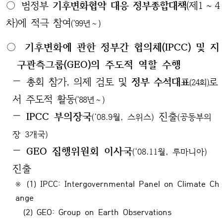
○
범정부
기후변화협약 대응 정부종합대책
(제1～4
차)에 적극 참여
(‘99년～)
○
기후변화에 관한 정부간 협의체(IPCC) 및 지
구관측그룹(GEO)의 주도적 역할 수행
—
총회 참가, 의제 검토 및
정부 수석대표
로
(24회)
서 주도적 활동
(‘88년～)
—
IPCC 부의장국
진출
(‘08.9월, 스위스)
(공동부의
장 3개국)
—
GEO 집행위원회 이사국
(‘08.11월, 루마니아)
진출
※ (1) IPCC: Intergovernmental Panel on Climate Ch
ange
(2) GEO: Group on Earth Observations