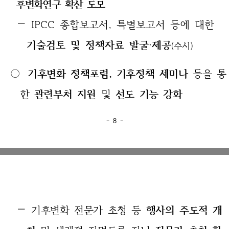
후변화연구 확산 도모
— IPCC 종합보고서, 특별보고서 등에 대한
기술검토 및 정책자료 발굴‧제공
(수시)
○
기후변화 정책포럼, 기후정책 세미나
등을 통
한
관련부처 지원
및
선도 기능 강화
- 8 -
—
기후변화 전문가 초청 등
행사의 주도적 개