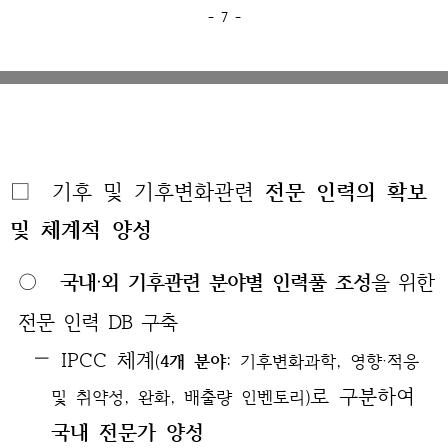
- 7 -
□ 기후 및 기후변화관련
전문 인력의 확보
및 체계적 양성
○
국내‧외 기후관련 분야별 인력풀 조성
을 위한
전문 인력 DB 구축
— IPCC 체계
(
4개 분야
: 기후변화과학, 영향‧적응
로 구분하여
및 취약성, 완화, 배출량 인벤토리)
국내 전문가 양성