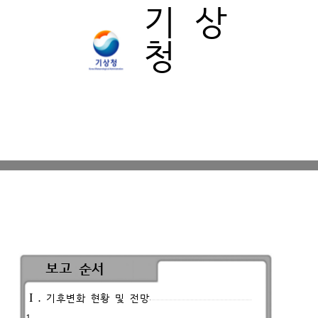
기 상
청
보고 순서
Ⅰ.
기후변화 현황 및 전망
1