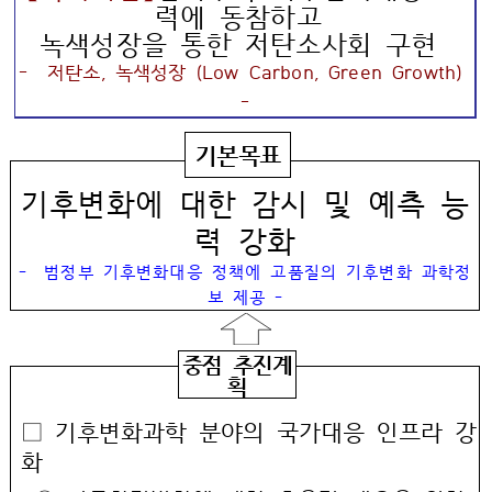
력에 동참하고
녹색성장을 통한 저탄소사회 구현
- 저탄소, 녹색성장 (Low Carbon, Green Growth)
-
기본목표
기후변화에 대한 감시 및 예측 능
력 강화
- 범정부 기후변화대응 정책에 고품질의 기후변화 과학정
보 제공 -
중점 추진계
획
□ 기후변화과학 분야의 국가대응 인프라 강
화