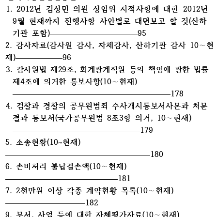
1.
2012년 김상민 의원 상임위 지적사항에 대한 2012년
9월 현재까지 진행사항 사
안별로 대면보고 할 것(산하
기관 포함)
95
2. 감사자료(감사원 감사, 자체감사, 산하기관 감사 10∼현
재)
96
3.
감사원법 제29조, 회계관계직원 등의 책임에 관한 법률
제4조에 의거한 통보사항
(10∼현재)
178
4.
검찰과 경찰의 공무원범죄 수사개시통보서사본과 처분
결과 통보서(국가공무원법
8조3항 의거, 10∼현재)
179
5. 소송현황(10~현재)
180
6. 손비처리 불납결손액(10∼현재)
181
7. 2천만원 이상 각종 계약현황 목록(10∼현재)
182
9. 부서, 사업 등에 대한 자체평가자료(10∼현재)