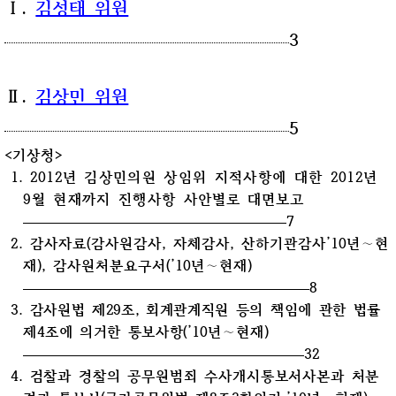
Ⅰ.
김성태 위원
3
Ⅱ.
김상민 위원
5
<기상청>
1.
2012년 김상민의원 상임위 지적사항에 대한 2012년
9월 현재까지 진행사항 사
안별로 대면보고
7
2. 감사자료(감사원감사, 자체감사, 산하기관감사’10년∼현
재), 감사원처분요구서(’10년∼현재)
8
3.
감사원법 제29조, 회계관계직원 등의 책임에 관한 법률
제4조에 의거한 통보사항
(’10년∼현재)
32
4.
검찰과 경찰의 공무원범죄 수사개시통보서사본과 처분