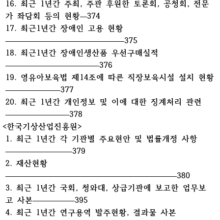
16. 최근 1년간 주최, 주관 후원한 토론회, 공청회, 전문
가 좌담회 등의 현황
374
17. 최근1년간 장애인 고용 현황
375
18. 최근1년간 장애인생산품 우선구매실적
376
19. 영유아보육법 제14조에 따른 직장보육시설 설치 현황
377
20. 최근 1년간 개인정보 및 이에 대한 징계처리 관련
378
<한국기상산업진흥원>
1. 최근 1년간 각 기관별 주요현안 및 법률개정 사항
379
2. 재산현황
380
3. 최근 1년간 국회, 청와대, 상급기관에 보고한 업무보
고 사본
395
4. 최근 1년간 연구용역 발주현황, 결과물 사본