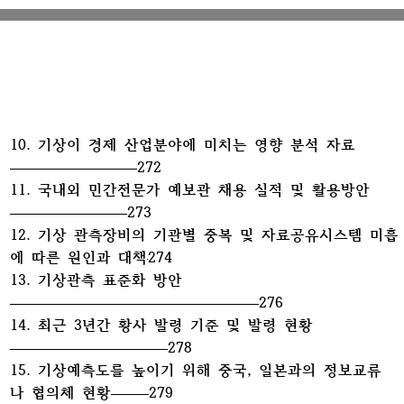
10. 기상이 경제 산업분야에 미치는 영향 분석 자료
272
11. 국내외 민간전문가 예보관 채용 실적 및 활용방안
273
12. 기상 관측장비의 기관별 중복 및 자료공유시스템 미흡
에 따른 원인과 대책
274
13. 기상관측 표준화 방안
276
14. 최근 3년간 황사 발령 기준 및 발령 현황
278
15. 기상예측도를 높이기 위해 중국, 일본과의 정보교류
나 협의체 현황
279