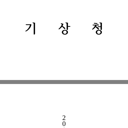
기 상 청
2
0