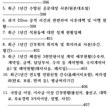
396
5. 최근 1년간 수발신 공문대장 사본(원본대조필)
398
6. 과거 DDos 공격 사건과 관련하여 사후대책 및 이행 현
황
399
7. 최근 1년간 직원들에 대한 징계 현황일체
401
8. 최근 1년간 간부회의 회의록 및 회의자료 사본(주간,
월간)
402
9. 최근 1년간 체결된 3천만원이상 계약 세부현황(수주자,
계약일, 금액, 담당부서, 수의 등 계약형태, 수의계약사
유) 및 해약현황(해지사유, 해지일)
403
10.
최근1년간 연도별 민원신청 건수(홈페이지포함), 처리결
과(완료, 보류, 반려 등)
, 평균처리기간
406
11.
국장급 이상, 이사급 이상 간부현황(출신지, 출신고, 대학
교, 주요경력 3가지이상,
성별, 사진)
407