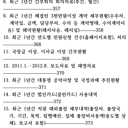
8. 최근 1년간 간부회의 회의자료(주간, 월간)
357
9. 최근 1년간 체결된 3천만원이상 계약 세부현황(수주자,
계약일, 금액, 담당부서, 수의 등 계약형태, 수의계약사
유) 및 해약현황(해지사유, 해지일)
358
10. 최근 1년간 연도별 민원신청 건수(홈페이지포함), 처리
368
11. 국장급 이상, 이사급 이상 간부현황
369
12. 2011.1.∼2012.8. 보도자료 및 해명자료
370
13. 최근 1년간 대통령 공약사항 및 국정과제 추진현황
371
14. 최근 1년간 법인카드(클린카드) 사용내역
372
15. 최근 1년간 직원 해외출장 세부내역(출장자, 출장국
가, 기간, 목적, 집행예산, 실제 출장비사용액(용도별 상
세), 보고서 포함)
373