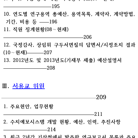
195
10. 연도별 연구용역 총예산, 용역목록, 계약자, 계약방법,
기간, 비용 등
196
11. 직원 징계현황(08∼현재)
206
12. 국정감사, 상임위 구두서면질의 답변서/시정조치 결과
(10∼현재)
207
13. 2012년도 및 2013년도(기재부 제출) 예산설명서
208
Ⅲ.
서용교 위원
209
1. 주요현안, 업무현황
211
2. 수치예보시스템 개발 현황, 예산, 인력, 추진사항
214
3. 최근 2년간 기상청에서 발주한 연구보고서 목록과 주요