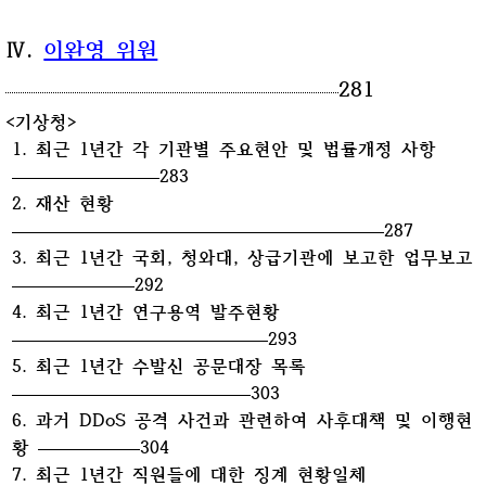
Ⅳ.
이완영 위원
281
<기상청>
1. 최근 1년간 각 기관별 주요현안 및 법률개정 사항
283
2. 재산 현황
287
3. 최근 1년간 국회, 청와대, 상급기관에 보고한 업무보고
292
4. 최근 1년간 연구용역 발주현황
293
5. 최근 1년간 수발신 공문대장 목록
303
6. 과거 DDoS 공격 사건과 관련하여 사후대책 및 이행현
황
304
7. 최근 1년간 직원들에 대한 징계 현황일체