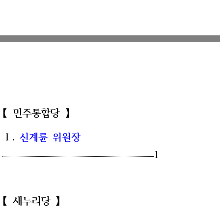
【 민주통합당 】
Ⅰ.
신계륜 위원장
1
【 새누리당 】