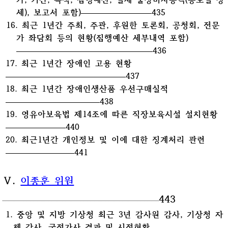
세), 보고서 포함)
435
16. 최근 1년간 주최, 주관, 후원한 토론회, 공청회, 전문
가 좌담회 등의 현황(집행예산 세부내역 포함)
436
17. 최근 1년간 장애인 고용 현황
437
18. 최근 1년간 장애인생산품 우선구매실적
438
19. 영유아보육법 제14조에 따른 직장보육시설 설치현황
440
20. 최근1년간 개인정보 및 이에 대한 징계처리 관련
441
Ⅴ.
이종훈 위원
443
1. 중앙 및 지방 기상청 최근 3년 감사원 감사, 기상청 자
체 감사, 국정가사 결과 및 시정현황