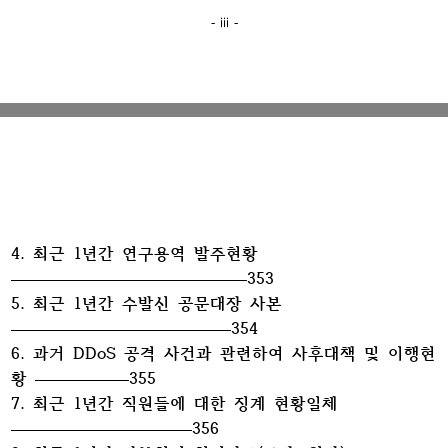
- ⅲ -
4. 최근 1년간 연구용역 발주현황
353
5. 최근 1년간 수발신 공문대장 사본
354
6. 과거 DDoS 공격 사건과 관련하여 사후대책 및 이행현
황
355
7. 최근 1년간 직원들에 대한 징계 현황일체
356