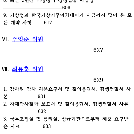
606
9. 기상청과 한국기상기후아카데미가 지금까지 맺어 온 모
든 계약 사항
617
Ⅵ.
주영순 위원
627
Ⅶ.
최봉홍 위원
629
1. 감사원 감사 처분요구서 및 질의응답서, 집행전말서 사
본
631
2. 자체감사결과 보고서 및 질의응답서, 집행전말서 사본
632
3. 국무조정실 및 총리실, 상급기관으로부터 제출 요구받
은 자료
633