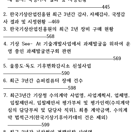
445
2.
한국기상산업진흥원 최근 3년간 감사, 자체감사, 국정감
사 결과 및 시정현황
469
3. 한국기상산업진흥원의 최근 2년 장비 구매 현황
568
4. 기상 See- At 기술개발사업에서 과제발굴을 위하여 운
영 중인 과제발굴연구회 관련
569
5. 울릉도·독도 기후변화감시소 신설사업
590
6. 최근 3년간 슈퍼컴퓨터 장애 건수
598
7.
최근3년간 기상청 수의계약 사업명, 사업계획서, 업체명,
입찰제안서, 입찰제안서
평가부처 및 평가인력(수의계약
심의 담당부처 및 담당자 직위), 최종 계약금액, 수의계
약 법적근거(한국기상기후아카데미 건은 제외)
599
8. 최근 2년간 기상청의 경쟁입찰 사업명