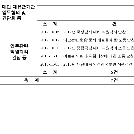
 대민·대유관기관
 업무협의 및
 간담회 등
소     계
건
2017-10-16
2017년 국정감사 대비 직원격려 만찬
2017-10-17
예보관련 현황 문제 해결을 위한 소통 만
 업무관련
2017-10-30
2017년 종합국감 대비 직원격려 소통 만
 직원회의
2017-11-13
예보관 역량과 위헙기상에 대한 소통 오찬
 간담 등
2017-11-03
2017년 재난대응 안전한국훈련 직원격려
소     계
5건
총     계
7건