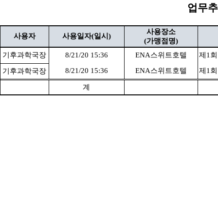
업무추진
사용장소
사용자
사용일자(일시)
(가맹점명)
기후과학국장
8/21/20 15:36
ENA스위트호텔
제1회
8/21/20 15:36
ENA스위트호텔
제1회
기후과학국장
계