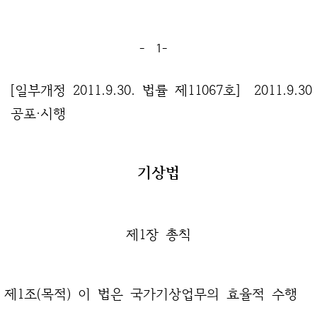
- 1-
[일부개정 2011.9.30. 법률 제11067호] 2011.9.30
공포·시행
기상법
제1장 총칙
제1조(목적) 이 법은 국가기상업무의 효율적 수행