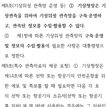
제8조(기상위성 관측망 운영 등)
① 기상청장은 기
상관측을 위하여 기상위성 관측망을 구축·운영하
고, 관측된 정보를 수집·활용할 수 있다.
② 제1항에 따른 기상위성 관측망의
구축·운영
및
정보의 수집·활용
에 필요한 사항은 대통령령으
로 정한다.
제9조(특수 관측자료의 제공 요청) ① 기상청장은
제14조에 따른 선박 또는 항공기의 안전운항을 위
한 예보 및 특보를 할 때 필요하면 다음 각 호
의 선박 또는 항공기의 소유자[선박 또는 항공기
를 임차(賃借)하여 사용하는 경우에는 그 임차인