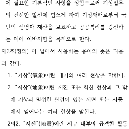
에 필요한 기본적인 사항을 정함으로써 기상업무
의 건전한 발전에 힘쓰게 하여 기상재해로부터 국
민의 생명과 재산을 보호하고 공공복리를 증진하
는 데에 이바지함을 목적으로 한다.
제2조(정의) 이 법에서 사용하는 용어의 뜻은 다음
과 같다.
1.
“기상”(氣象)
이란 대기의 여러 현상을 말한다.
2.
“지상”(地象)
이란 지진 또는 화산 현상과 그 밖
에 기상과 밀접한
관련이 있는 지면 또는 지중
에서 일어나는 여러 현상을 말한다.
2의2. “지진”(地震)이란 지구 내부의 급격한 활동