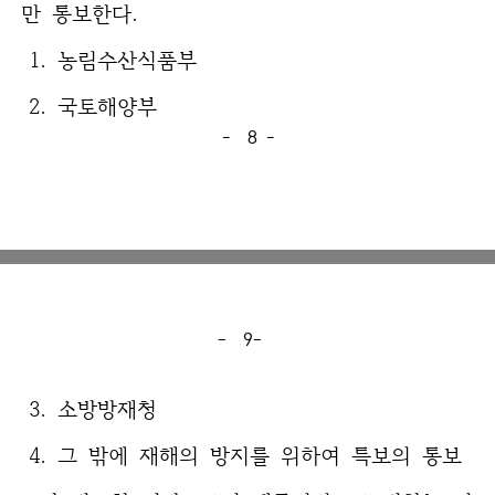
만 통보한다.
1. 농림수산식품부
2. 국토해양부
- 8 -
- 9-
3. 소방방재청
4. 그 밖에 재해의 방지를 위하여 특보의 통보