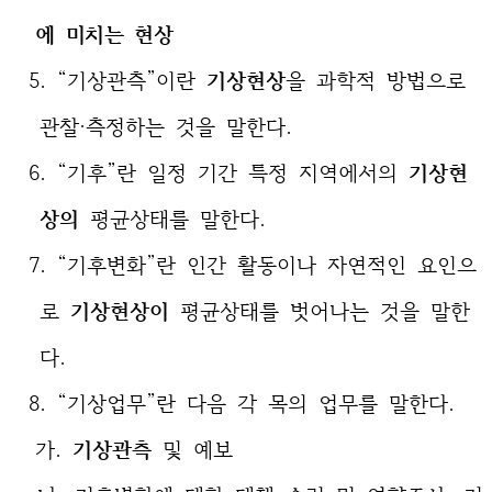
에 미치는 현상
5. “기상관측”이란
기상현상
을 과학적 방법으로
관찰·측정하는 것을 말한다.
6. “기후”란 일정 기간 특정 지역에서의
기상현
상의
평균상태를 말한다.
7. “기후변화”란 인간 활동이나 자연적인 요인으
로
기상현상이
평균상태를 벗어나는 것을 말한
다.
8. “기상업무”란 다음 각 목의 업무를 말한다.
가.
기상관측
및 예보