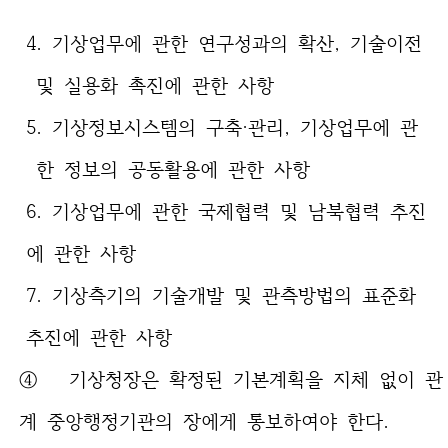
4. 기상업무에 관한 연구성과의 확산, 기술이전
및 실용화 촉진에 관한 사항
5. 기상정보시스템의 구축·관리, 기상업무에 관
한 정보의 공동활용에 관한 사항
6. 기상업무에 관한 국제협력 및 남북협력 추진
에 관한 사항
7. 기상측기의 기술개발 및 관측방법의 표준화
추진에 관한 사항
④ 기상청장은 확정된 기본계획을 지체 없이 관
계 중앙행정기관의 장에게 통보하여야 한다.