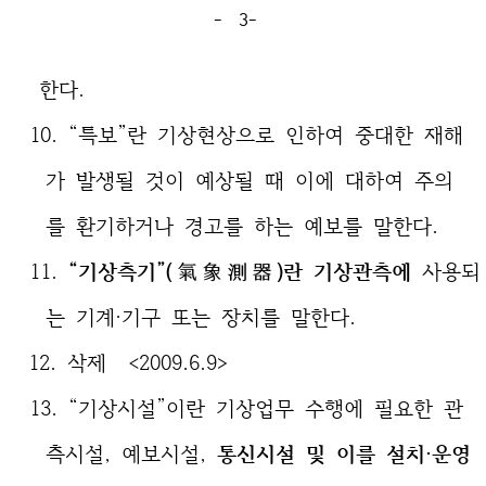
- 3-
한다.
10. “특보”란 기상현상으로 인하여 중대한 재해
가 발생될 것이 예상될 때 이에 대하여 주의
를 환기하거나 경고를 하는 예보를 말한다.
11.
“기상측기”(氣象測器)란 기상관측에
사용되
는 기계·기구 또는 장치를 말한다.
12. 삭제 <2009.6.9>
13. “기상시설”이란 기상업무 수행에 필요한 관
측시설, 예보시설,
통신시설 및 이를 설치·운영