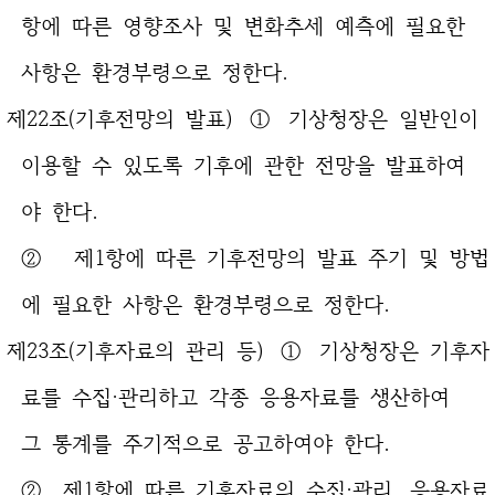
항에 따른 영향조사 및 변화추세 예측에 필요한
사항은 환경부령으로 정한다.
제22조(기후전망의 발표) ① 기상청장은 일반인이
이용할 수 있도록 기후에 관한 전망을 발표하여
야 한다.
② 제1항에 따른 기후전망의 발표 주기 및 방법
에 필요한 사항은 환경부령으로 정한다.
제23조(기후자료의 관리 등) ① 기상청장은 기후자
료를 수집·관리하고 각종 응용자료를 생산하여
그 통계를 주기적으로 공고하여야 한다.
② 제1항에 따른 기후자료의 수집·관리, 응용자료