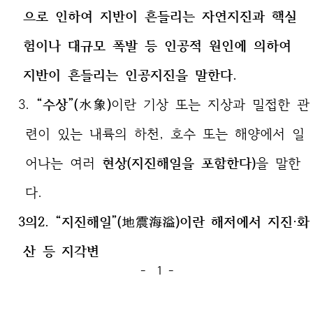
으로 인하여 지반이 흔들리는 자연지진과 핵실
험이나 대규모 폭발 등 인공적 원인에 의하여
지반이 흔들리는 인공지진을 말한다.
3.
“수상”(水象)
이란 기상 또는 지상과 밀접한 관
련이 있는 내륙의 하천, 호수 또는 해양에서 일
어나는 여러
현상(지진해일을 포함한다)
을 말한
다.
3
의2. “지진해일”(地震海溢)이란 해저에서 지진·화
산 등 지각변
- 1 -