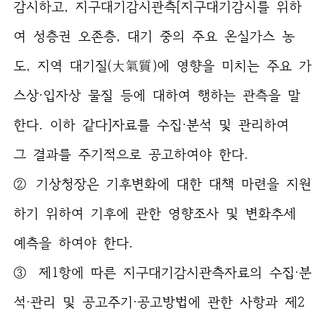
감시하고, 지구대기감시관측[지구대기감시를 위하
여 성층권 오존층, 대기 중의 주요 온실가스 농
도, 지역 대기질(大氣質)에 영향을 미치는 주요 가
스상·입자상 물질 등에 대하여 행하는 관측을 말
한다. 이하 같다]자료를 수집·분석 및 관리하여
그 결과를 주기적으로 공고하여야 한다.
② 기상청장은 기후변화에 대한 대책 마련을 지원
하기 위하여 기후에 관한 영향조사 및 변화추세
예측을 하여야 한다.
③ 제1항에 따른 지구대기감시관측자료의 수집·분
석·관리 및 공고주기·공고방법에 관한 사항과 제2