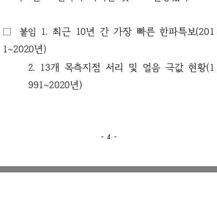
최근 10년 간 가장 빠른 한파특보(201
□ 붙임 1.
1~2020년)
13개 목측지점 서리 및 얼음 극값 현황(1
2.
991~2020년)
- 4 -