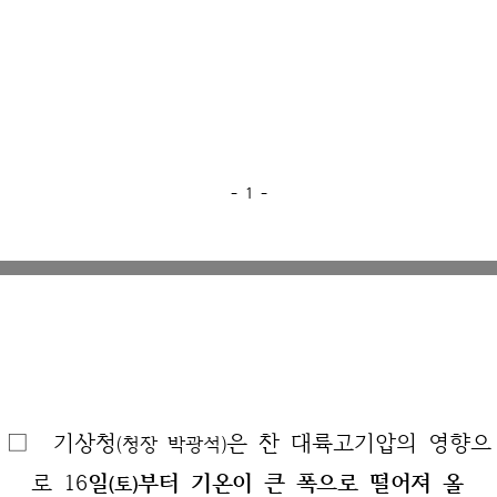
- 1 -
□ 기상청
은 찬 대륙고기압의 영향으
(청장 박광석)
로 16
일
부터 기
온이 큰 폭으로 떨어져 올
(토)