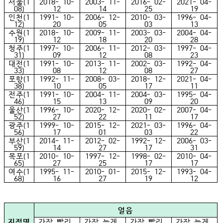
서울(1
2018- 10-
2003- 11-
2016- 02-
2021- 04-
08)
12
14
25
19
인천(1
1991- 10-
2006- 12-
2010- 03-
1996- 04-
12)
20
05
03
13
수원(1
2018- 10-
2009- 11-
2003- 03-
2004- 04-
19)
12
18
20
28
청주(1
1997- 10-
2006- 11-
2012- 03-
1997- 04-
31)
09
12
08
23
대전(1
1991- 10-
2013- 11-
2002- 03-
1992- 04-
33)
08
12
08
27
포항(1
1992- 11-
2008- 03-
2018- 12-
2021- 04-
38)
10
05
17
11
전주(1
1991- 10-
2004- 11-
2004- 03-
1995- 04-
46)
15
13
09
20
울산(1
1996- 10-
2020- 12-
2020- 02-
2007- 04-
52)
27
22
11
17
광주(1
1999- 10-
2015- 12-
2021- 03-
1996- 04-
56)
17
01
03
22
부산(1
2014- 11-
2012- 02-
1992- 12-
2006- 03-
59)
14
27
17
31
목포(1
2010- 10-
1997- 12-
1998- 02-
2010- 04-
65)
27
25
17
17
여수(1
1995- 11-
2010- 01-
2015- 12-
1993- 04-
68)
16
27
19
12
얼음
지점명
가장 빨리
가장 늦게
가장 빨리
가장 늦게