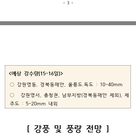
- 3 -
<예상 강수량(15~16일)>
○ 강원영동, 경북동해안, 울릉도.독도 : 10~40mm
○ 강원영서, 충청권, 남부지방(경북동해안 제외), 제
주도 : 5~20mm 내외
[ 강풍 및 풍랑 전망 ]