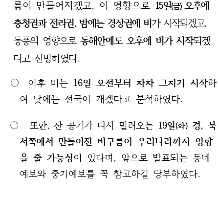
름
이 만들어지겠고, 이 영향
으로
15일
오후에
(금)
충청권과 전라권, 밤에는 경상권에 비
가 시작되겠고
,
동풍의 영향으로
동해안에도 오후에 비가 시작
되겠
다고
전망하였다.
○ 이후 비는
16일 오전부터 차차 그치기 시작
하
여 낮에는 전국이 개겠다고 분석하였다.
○
또한, 찬 공기가 다시 밀려오는
19일
경, 북
(화)
서쪽에서 만들어진
비구름이 우리나라까지 영향
을 줄 가능성
이 있다며, 앞으로 발표되는 동네
예보와 중기예보를 꼭 참고하길 당부하였다.