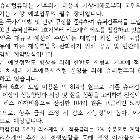
 슈퍼컴퓨터는 기후위기 대응과 기상재해로부터 국민의
키는 기상 예보업무의 필수 장비입니다.
은 국가계약법 및 관련 규정을 준수하여 슈퍼컴퓨터를 도입
2000년 슈퍼컴퓨터 1호기부터 리스계약 제도를 활용하고 있
약은 대규모 예산이 수반되는 대형의 최신 장비 도입
동에 따른 재정부담을 완화하기 위해 공공 및 민간에
임차 계약방식입니다.
은 예보정확도 향상을 위해 한반도 지형과 기후에 적
과 차세대 기후예측시스템 운영을 위해 슈퍼컴퓨터 
하고 있습니다.
터 6호기 도입 비용은 약 814억 원으로, 기존 슈퍼
배 이상의 성능향상과 시장 및 환율 상황을 고려하여 산정되
 리스 이자비용으로 산정한 104억 원은 고금리인 5.2
*
으로, 향후 금리 조정 시 감소 가능성
이 높아, 이
으로 예상됩니다.
 슈퍼컴퓨터 5호기 리스계약 시 적용금리는 3% 수준으로 계
 리스계약 추진 시 경쟁입찰을 통해 적정 이자율이