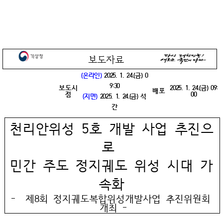
보도자료
기상청
(온라인)
2025. 1. 24.(금) 0
9:30
보도시
2025. 1. 24.(금) 09:
배포
점
00
(지면)
2025. 1. 24.(금) 석
간
천리안위성 5호 개발 사업 추진으
로
민간 주도 정지궤도 위성 시대 가
속화
- 제8회 정지궤도복합위성개발사업 추진위원회
개최 -