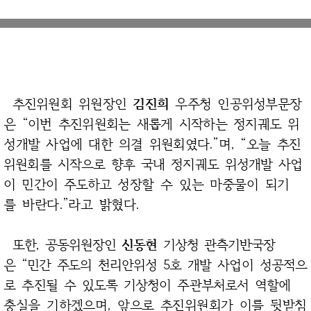
추진위원회 위원장인
김진희
우주청 인공위성부문장
은 “이번 추진위원회는
새롭게 시작하는 정지궤도 위
성개발 사업에 대한 의결 위원회였다.”며, “오늘
추진
위원회를 시작으로 향후 국내 정지궤도 위성개발 사업
이 민간이 주도하고
성장할 수 있는 마중물이 되기
를 바란다.”라고 밝혔다.
또한, 공동위원장인
신동현
기상청 관측기반국장
은 “민간 주도의 천리안위성
5호 개발 사업이 성공적으
로 추진될 수 있도록 기상청이 주관부처로서 역할에
충실을 기하겠으며, 앞으로 추진위원회가 이를 뒷받침