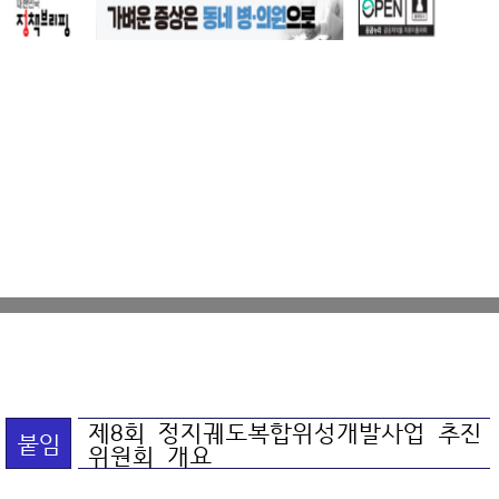
제8회 정지궤도복합위성개발사업 추진
붙임
위원회 개요