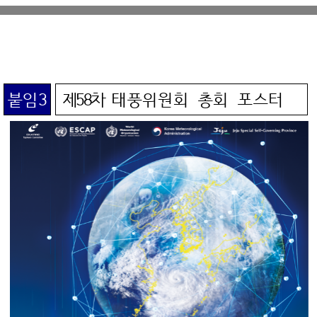
붙임3
제58차
태풍위원회 총회 포스터