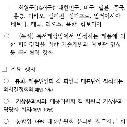
-
회원국(14개국): 대한민국, 미국, 일본, 중국,
홍콩, 마카오, 필리핀, 싱가포르, 말레이시아,
베트남, 태국, 라오스, 북한, 캄보디아
○ (목적) 북서태평양에서 발생하는 태풍에 의
한 피해경감을 위한 기술개발과 예보관 양성
등 국제협력 강화
□ 주요 행사
○
총회
: 태풍위원회 각 회원국 대표단이 참석하는
의사결정회의
(매년 2월)
○
기상분과회의
: 태풍위원회 각 회원국 기상분과
담당자 회의
(매년 10월)
○
통합워크숍
: 태풍위원회 분과별 실무자급 회