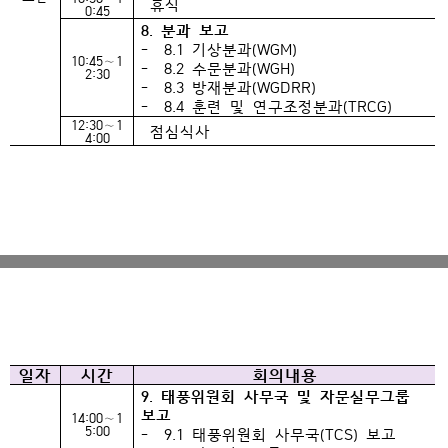
휴식
0:45
8. 분과 보고
- 8.1 기상분과(WGM)
10:45∼1
- 8.2 수문분과(WGH)
2:30
- 8.3 방재분과(WGDRR)
- 8.4 훈련 및 연구조정분과(TRCG)
12:30∼1
점심식사
4:00
일자
시간
회의내용
9. 태풍위원회 사무국 및 자문실무그룹
보고
14:00∼1
5:00
- 9.1 태풍위원회 사무국(TCS) 보고