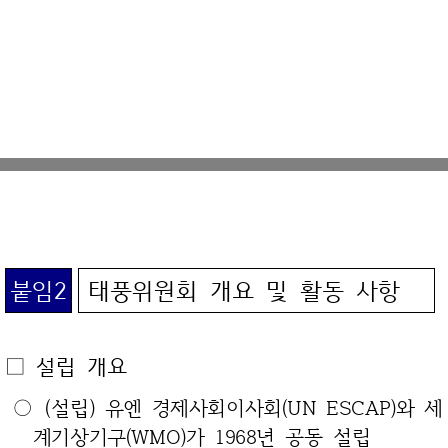
붙임2
태풍위원회 개요 및 활동 사항
□ 설립 개요
○ (설립)
유엔 경제사회이사회(UN ESCAP)와 세
계기상기구(WMO)가 1968
년 공동 설립