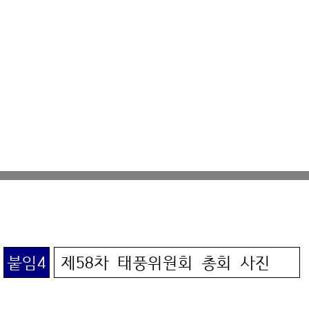
붙임4
제58차 태풍위원회 총회 사진