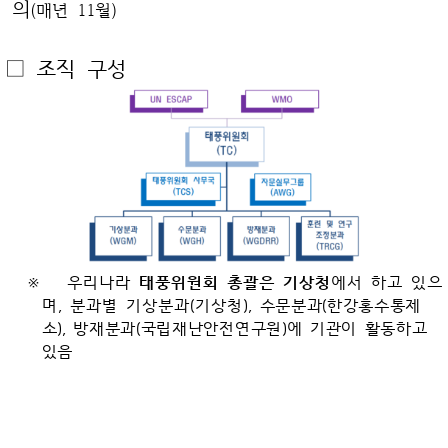
의
(매년 11월)
□ 조직 구성
※ 우리나라
태풍위원회 총괄은 기상청
에서 하고 있으
며, 분과별 기상분과(기상청),
수문분과(한강홍수통제
소), 방재분과(국립재난안전연구원)에 기관이 활동하고
있음