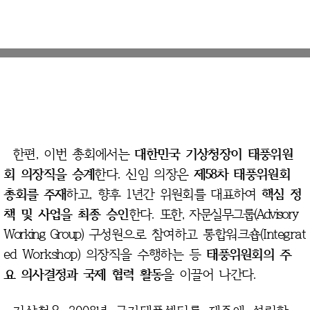
한편, 이번 총회에서는
대한민국 기상청장이 태풍위원
회 의장직을 승계
한다. 신임 의장은
제58차 태풍위원회
총회를 주재
하고, 향후 1년간 위원회를 대표하여
핵심 정
책 및 사업을 최종 승인
한다.
또한, 자문실무그룹(Advisory
Working Group)
구성원으로 참여하고 통합워크숍(Integrat
ed Workshop) 의장직을 수행하는 등
태
풍위원회의 주
요 의사결정과 국제 협력 활동
을 이끌어 나간다.
기상청은 2008년 국가태풍센터를 제주에 설립한