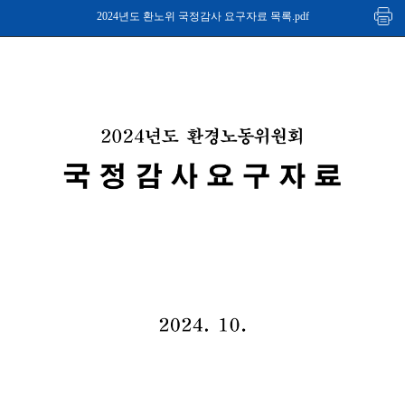
2024년도 환노위 국정감사 요구자료 목록.pdf