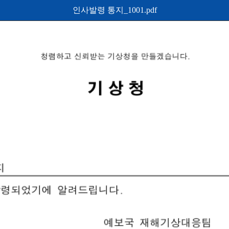
인사발령 통지_1001.pdf