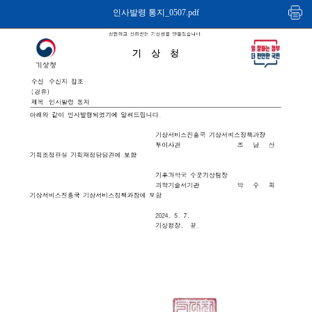
인사발령 통지_0507.pdf