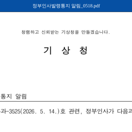
정부인사발령통지 알림_0518.pdf