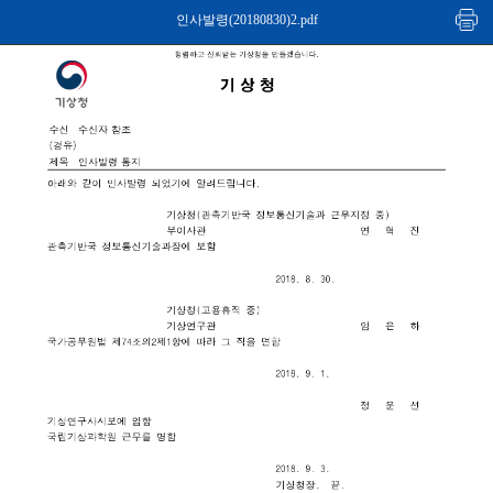
인사발령(20180830)2.pdf