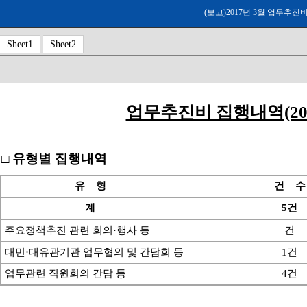
(보고)2017년 3월 업무추진
Sheet1
Sheet2