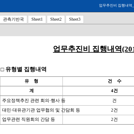
업무추진비 집행내역_20
관측기반국
Sheet1
Sheet2
Sheet3