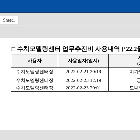
Sheet1