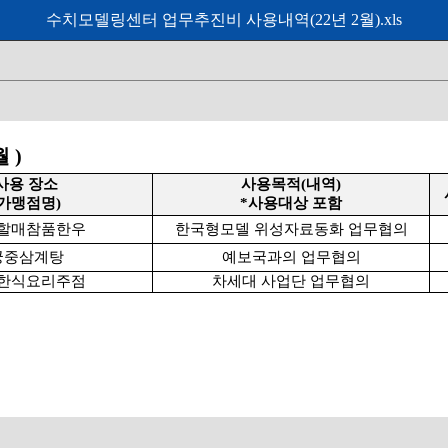
수치모델링센터 업무추진비 사용내역(22년 2월).xls