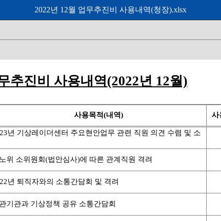
2022년 12월 업무추진비 사용내역(청장).xlsx