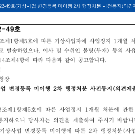
2-49호(기상사업 변경등록 미이행 2차 행정처분 사전통지(의견제출통지