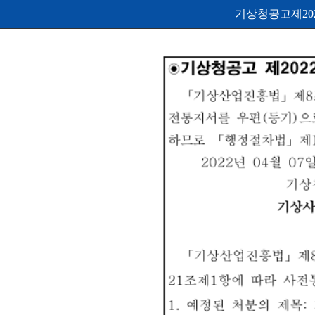
기상청공고제202