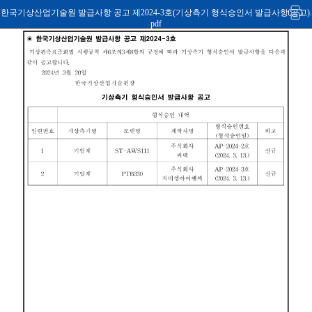
한국기상산업기술원 발급사항 공고 제2024-3호(기상측기 형식승인서 발급사항 공고).
pdf