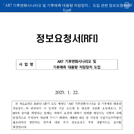
「AR7 기후변화시나리오 및 기후예측 대용량 저장장치」 도입 관련 정보요청서(RF
I).pdf