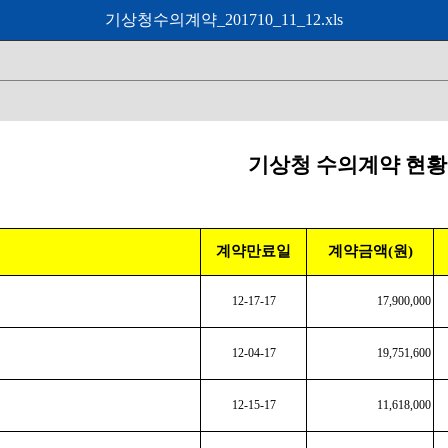
기상청수의계약_201710_11_12.xls