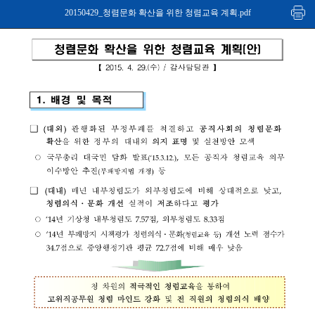
20150429_청렴문화 확산을 위한 청렴교육 계획.pdf