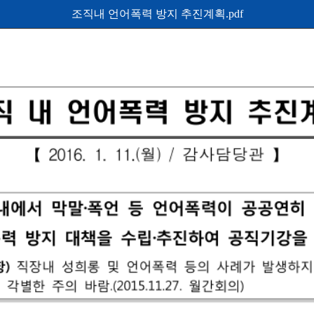
조직내 언어폭력 방지 추진계획.pdf