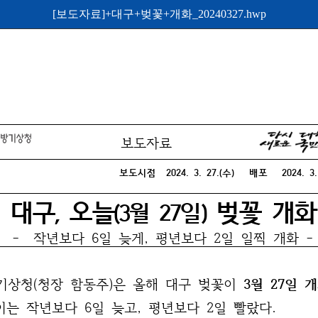
[보도자료]+대구+벚꽃+개화_20240327.hwp