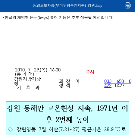
0729보도자료(무더위당분간지속)_강원.hwp
•한글의 개방형 문서(hwpx) 뷰어 기능은 추후 적용될 예정입니다.