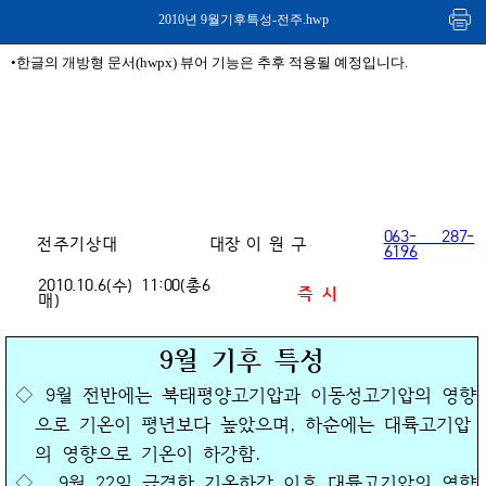
2010년 9월기후특성-전주.hwp
•한글의 개방형 문서(hwpx) 뷰어 기능은 추후 적용될 예정입니다.