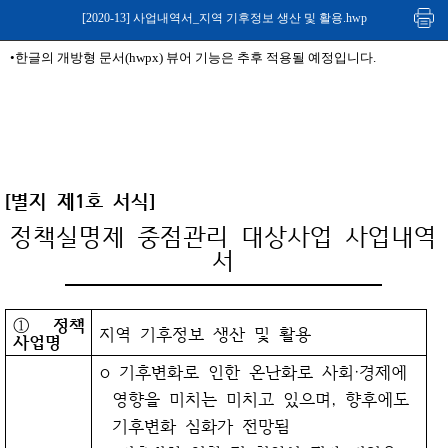
[2020-13] 사업내역서_지역 기후정보 생산 및 활용.hwp
•한글의 개방형 문서(hwpx) 뷰어 기능은 추후 적용될 예정입니다.