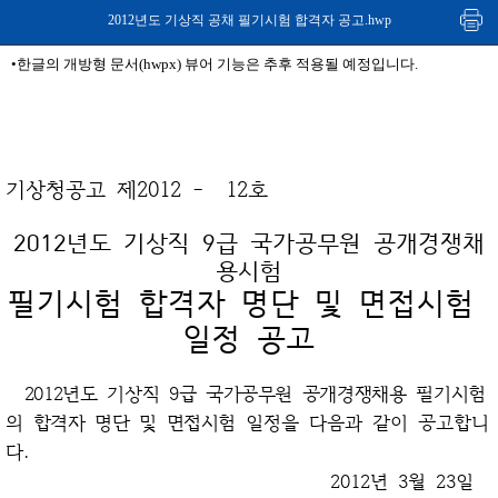
2012년도 기상직 공채 필기시험 합격자 공고.hwp
•한글의 개방형 문서(hwpx) 뷰어 기능은 추후 적용될 예정입니다.