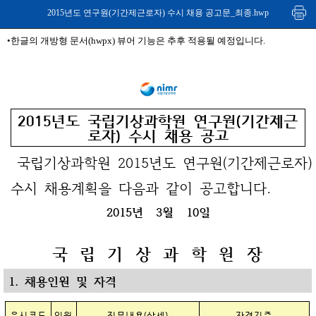
2015년도 연구원(기간제근로자) 수시 채용 공고문_최종.hwp
•한글의 개방형 문서(hwpx) 뷰어 기능은 추후 적용될 예정입니다.