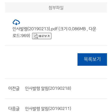
첨부파일
인사발령(20190213).pdf (크기:0.086MB , 다운
로드:969)
목록보기
이전글
인사발령 알림(20190218)
다음글
인사발령 알림(20190211)