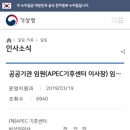
이 누리집은 대한민국 공식 전자정부 누리집입니다.
알림·자료
알림
인사소식
공공기관 임원(APEC기후센터 이사장) 임명 알림
운영지원과
2019/03/19
조회수
6940
(재)APEC 기후센터
비상임이사 전 의 찬