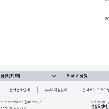
2
기상관련단체
외국 기상청
전화번호안내
부서&직원찾기
문서보기 프로그
ebmasterkma@korea.kr
Rights RESERVED