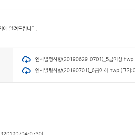
기에 알려드립니다.
인사발령사항(20190629-0701)_5급이상.hwp (
인사발령사항(20190701)_6급이하.hwp (크기:0.
20190704-0730)