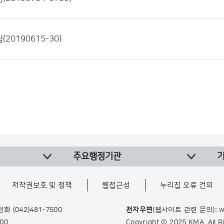
20190615-30)
주요행정기관
저작권보호 및 정책
웹접근성
누리집 오류 건의
 전화
(042)481-7500
전자우편
(웹사이트 관련 문의): w
900
Copyright © 2025 KMA. All 