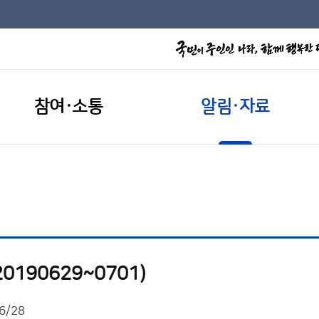
참여·소통
알림·자료
190629~0701)
6/28