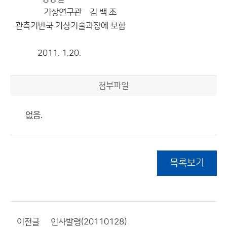
기상연구관 김 백 조
관측기반국 기상기술과장에 보함
2011. 1.20.
첨부파일
없음.
목록보기
이전글
인사발령(20110128)