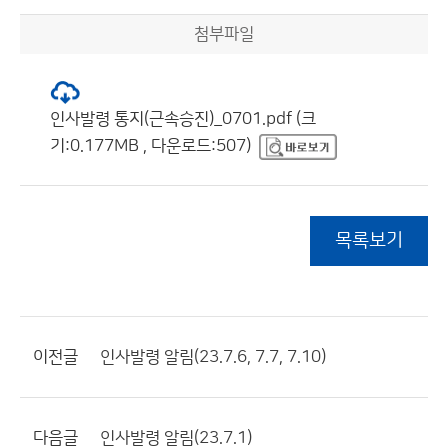
첨부파일
인사발령 통지(근속승진)_0701.pdf (크
기:0.177MB , 다운로드:507)
목록보기
이전글
인사발령 알림(23.7.6, 7.7, 7.10)
다음글
인사발령 알림(23.7.1)