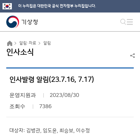
이 누리집은 대한민국 공식 전자정부 누리집입니다.
알림·자료
알림
인사소식
인사발령 알림(23.7.16, 7.17)
운영지원과
2023/08/30
조회수
7386
대상자: 김병관, 임도윤, 최승보, 이수정