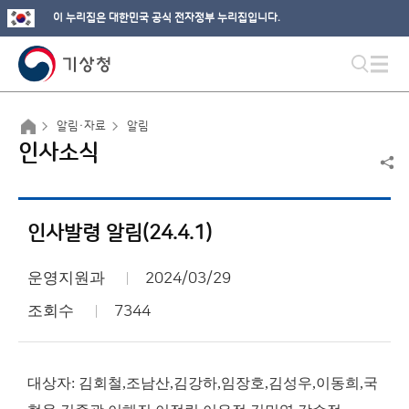
이 누리집은 대한민국 공식 전자정부 누리집입니다.
알림·자료
알림
인사소식
인사발령 알림(24.4.1)
운영지원과
2024/03/29
조회수
7344
대상자: 김회철,조남산,김강하,임장호,김성우,이동희,국