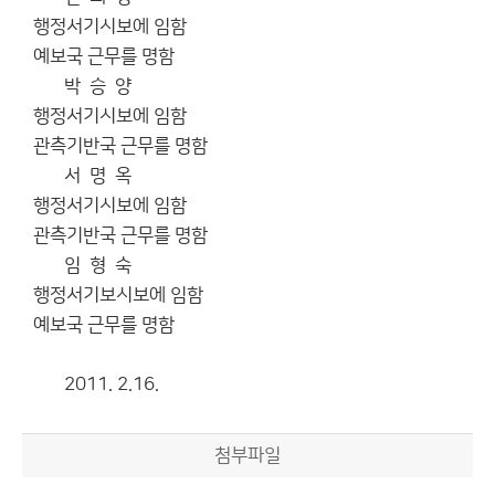
행정서기시보에 임함
예보국 근무를 명함
박 승 양
행정서기시보에 임함
관측기반국 근무를 명함
서 명 옥
행정서기시보에 임함
관측기반국 근무를 명함
임 형 숙
행정서기보시보에 임함
예보국 근무를 명함
2011. 2.16.
첨부파일