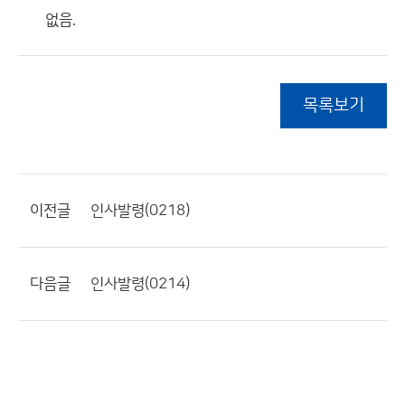
없음.
목록보기
이전글
인사발령(0218)
다음글
인사발령(0214)