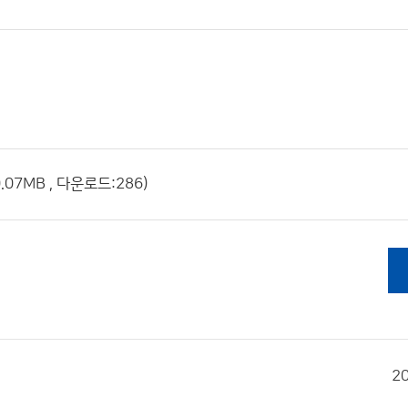
.07MB , 다운로드:286)
2