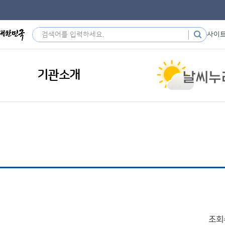
사이
기관소개
조회