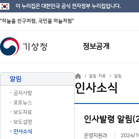
이 누리집은 대한민국 공식 전자정부 누리집입니다.
"하늘을 친구처럼, 국민을 하늘처럼"
정보공개
알림·자료
알림
알림
인사소식
공지사항
포토뉴스
보도자료
인사발령 알림(24.1
보도설명
인사소식
운영지원과
2024/1