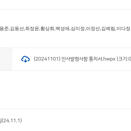
박용준,김동선,최정윤,황상희,백성애,심미정,이정선,김예림,이다정
(20241101) 인사발령사항 통지서.hwpx (크기:0
24.11.1)