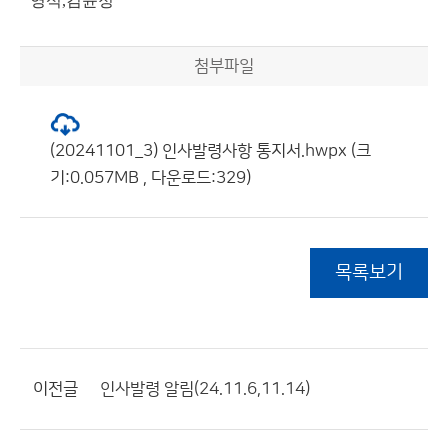
영석,김윤정
첨부파일
(20241101_3) 인사발령사항 통지서.hwpx (크
기:0.057MB , 다운로드:329)
목록보기
이전글
인사발령 알림(24.11.6,11.14)