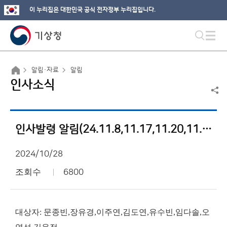
이 누리집은 대한민국 공식 전자정부 누리집입니다.
알림·자료
알림
인사소식
인사발령 알림(24.11.8,11.17,11.20,11.30)
2024/10/28
조회수
6800
대상자: 문종빈,장유경,이주연,김도연,유수빈,임다솔,오