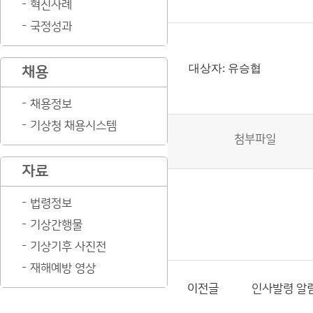
혁신사례
국정성과
대상자: 유승협
채용
채용정보
기상청 채용시스템
첨부파일
자료
법령정보
기상간행물
기상기후 사진전
재해예방 영상
이전글
인사발령 알림(25