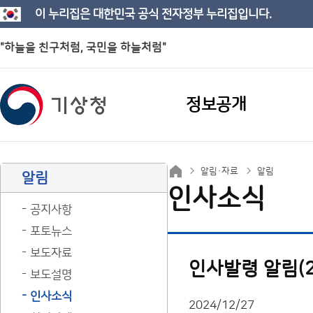
이 누리집은 대한민국 공식 전자정부 누리집입니다.
"하늘을 친구처럼, 국민을 하늘처럼"
정보공개
알림·자료
알림
알림
인사소식
공지사항
포토뉴스
보도자료
인사발령 알림(25
보도설명
인사소식
2024/12/27