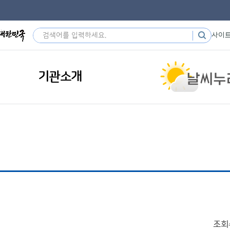
사이
기관소개
조회