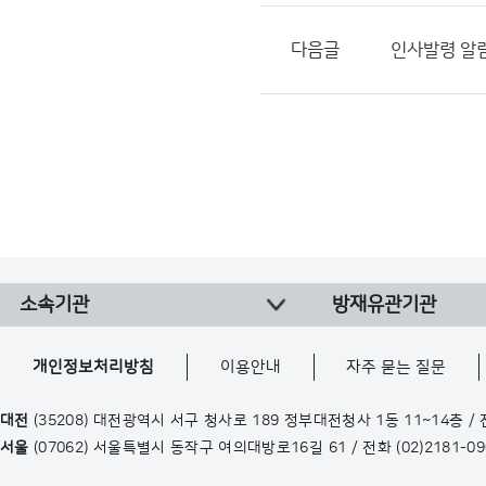
다음글
인사발령 알림(24
소속기관
방재유관기관
개인정보처리방침
이용안내
자주 묻는 질문
대전
(35208) 대전광역시 서구 청사로 189 정부대전청사 1동 11~14층 /
서울
(07062) 서울특별시 동작구 여의대방로16길 61 / 전화
(02)2181-0