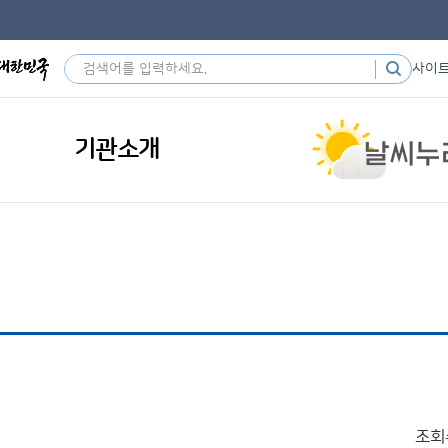
사이
기관소개
조회