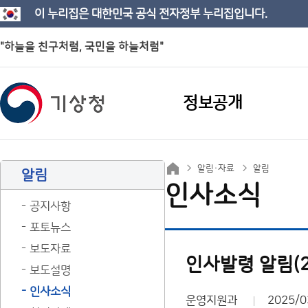
이 누리집은 대한민국 공식 전자정부 누리집입니다.
"하늘을 친구처럼, 국민을 하늘처럼"
정보공개
알림·자료
알림
알림
인사소식
공지사항
포토뉴스
보도자료
인사발령 알림(25.
보도설명
인사소식
운영지원과
2025/0