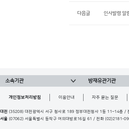
다음글
인사발령 알림(25
소속기관
방재유관기관
개인정보처리방침
이용안내
자주 묻는 질문
대전
(35208) 대전광역시 서구 청사로 189 정부대전청사 1동 11~14층 /
서울
(07062) 서울특별시 동작구 여의대방로16길 61 / 전화
(02)2181-0