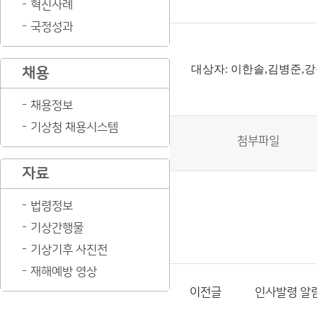
혁신사례
국정성과
대상자: 이한솔,김병준,
채용
채용정보
기상청 채용시스템
첨부파일
자료
법령정보
기상간행물
기상기후 사진전
재해예방 영상
이전글
인사발령 알림(