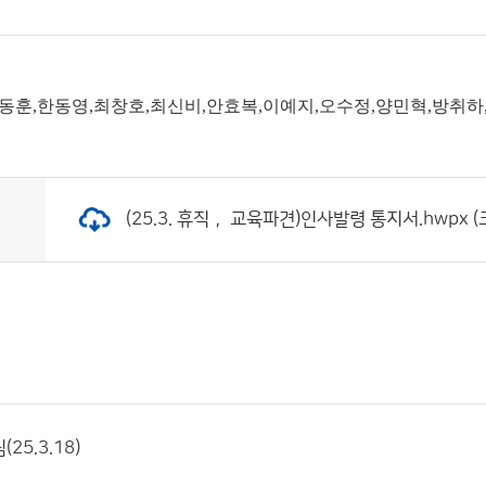
강동훈,한동영,최창호,최신비,안효복,이예지,오수정,양민혁,방취하
(25.3. 휴직， 교육파견)인사발령 통지서.hwpx (크
25.3.18)