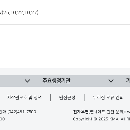
5.10.22,10.27)
주요행정기관
저작권보호 및 정책
웹접근성
누리집 오류 건의
 전화
(042)481-7500
전자우편
(웹사이트 관련 문의): w
900
Copyright © 2025 KMA. All 