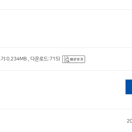
:0.234MB , 다운로드:715)
2