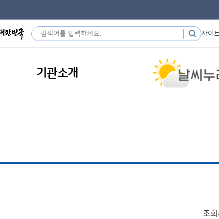
사이
기관소개
조회