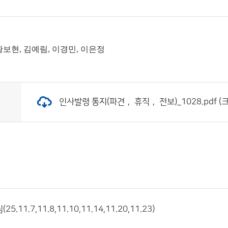
황보현, 김예림, 이경민, 이은정
인사발령 통지(파견， 휴직， 전보)_1028.pdf (크기
.11.7,11.8,11.10,11.14,11.20,11.23)