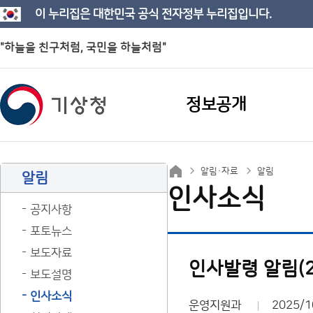
이 누리집은 대한민국 공식 전자정부 누리집입니다.
"하늘을 친구처럼, 국민을 하늘처럼"
정보공개
알림·자료
알림
알림
인사소식
공지사항
포토뉴스
보도자료
인사발령 알림(25.1
보도설명
인사소식
운영지원과
2025/1