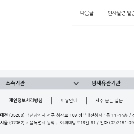
다음글
인사발령 알림(2
소속기관
방재유관기관
개인정보처리방침
이용안내
자주 묻는 질문
대전
(35208) 대전광역시 서구 청사로 189 정부대전청사 1동 11~14층 /
서울
(07062) 서울특별시 동작구 여의대방로16길 61 / 전화
(02)2181-0