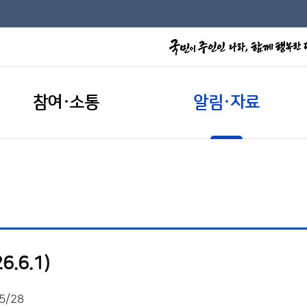
참여·소통
알림·자료
.6.1)
5/28