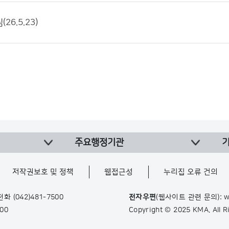
26.5.23)
주요행정기관
저작권보호 및 정책
웹접근성
누리집 오류 건의
 전화
(042)481-7500
전자우편
(웹사이트 관련 문의): w
900
Copyright © 2025 KMA. All 