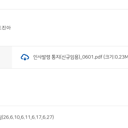
 도진아
인사발령 통지(신규임용)_0601.pdf (크기:0.23M
6.6.10,6.11,6.17,6.27)