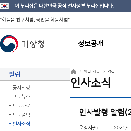
이 누리집은 대한민국 공식 전자정부 누리집입니다.
"하늘을 친구처럼, 국민을 하늘처럼"
정보공개
알림·자료
알림
알림
인사소식
공지사항
포토뉴스
보도자료
인사발령 알림(26
보도설명
인사소식
운영지원과
2026/0