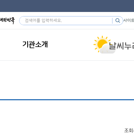
사이
기관소개
조회