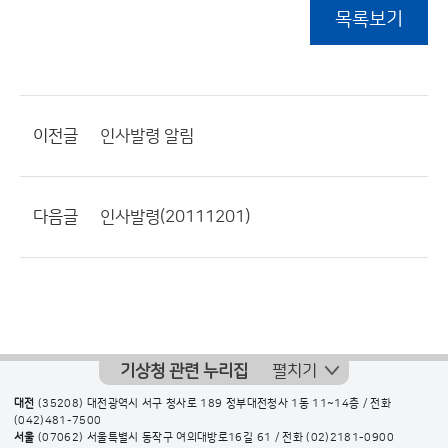
목록보기
이전글
인사발령 알림
다음글
인사발령(20111201)
기상청 관련 누리집
펼치기
대전
(35208) 대전광역시 서구 청사로 189 정부대전청사 1동 11~14층 / 전화
(042)481-7500
서울
(07062) 서울특별시 동작구 여의대방로16길 61 / 전화
(02)2181-0900