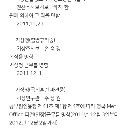
전산주사보시보 백 재 환
원에 의하여 그 직을 면함
2011.11.29.
기상청(질병휴직중)
기상주사보 손 숙 경
복직을 명함
기상청 근무를 명함
2011.12. 1.
기상청(국외훈련 파견중)
기상연구관 주 상 원
공무원임용령 제41조 제1항 제4호에 따라 영국 Met
Office 파견(연장)근무를 명함(2011년 12월 3일부터
2012년 12월 2일까지)